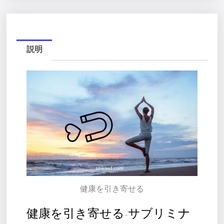
映
像
個
説明
健康を引き寄せる
健康を引き寄せる-サブリミナ