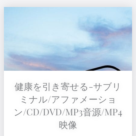
健康を引き寄せる-サブリ
ミナル/アファメーショ
ン/CD/DVD/MP3音源/MP4
映像