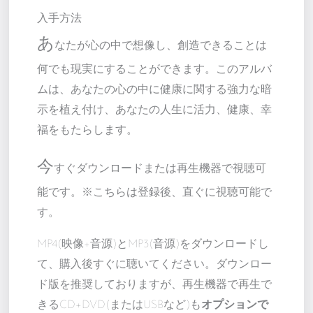
入手方法
あ
なたが心の中で想像し、創造できることは
何でも現実にすることができます。このアルバ
ムは、あなたの心の中に健康に関する強力な暗
示を植え付け、あなたの人生に活力、健康、幸
福をもたらします。
今
すぐダウンロードまたは再生機器で視聴可
能です。※こちらは登録後、直ぐに視聴可能で
す。
MP4(映像+音源)とMP3(音源)をダウンロードし
て、購入後すぐに聴いてください。ダウンロー
ド版を推奨しておりますが、再生機器で再生で
きるCD+DVD(またはUSBなど)も
オプションで