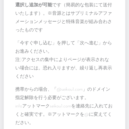
選択し追加が可能
です（簡易的な包装にて送付
いたします）。※音源とはサブリミナルアファ
メーションメッセージと特殊音楽が組み合わさ
ったものです
「今すぐ申し込む」を押して「次へ進む」から
お進みください。
注)アクセスの集中によりページが表示されな
い場合には。恐れ入りますが、繰り返し再表示
ください
携帯からの場合、「@seikou1.com」のドメイン
指定解除を行う必要がございます。
infoアットマークseikou1.comを連絡先に入れてお
くと確実です。※アットマークを@に変えてく
ださい。