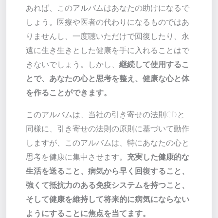
あれば、このアルバムはあなたの助けになるで
しょう。医療や医者の代わりになるものではあ
りませんし、一度聴いただけで回復したり、永
遠に生き生きとした健康を手に入れることはで
きないでしょう。しかし、
継続して使用するこ
とで、あなたの心と思考を整え、健康な心と体
を作ることができます。
このアルバムは、当社の引き寄せの法則CDと
同様に、引き寄せの法則の原則に基づいて動作
しますが、このアルバムは、特にあなたの心と
思考を健康に集中させます。
充実した健康的な
生活を送ること、病気から早く回復すること、
強くて抵抗力のある免疫システムを持つこと、
そして健康を維持して将来的に病気にならない
ようにすることに焦点を当てます。