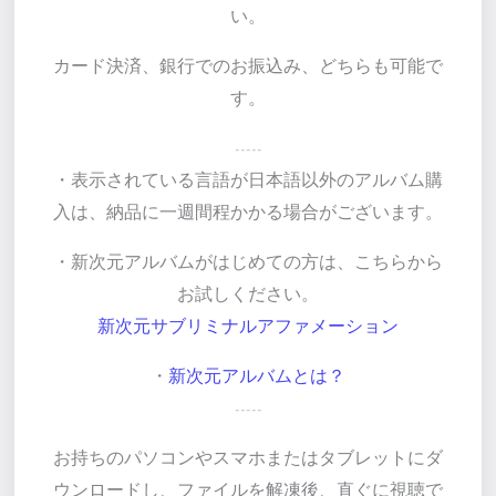
い。
カード決済、銀行でのお振込み、どちらも可能で
す。
-----
・表示されている言語が日本語以外のアルバム購
入は、納品に一週間程かかる場合がございます。
・新次元アルバムがはじめての方は、こちらから
お試しください。
新次元サブリミナルアファメーション
・
新次元アルバムとは？
-----
お持ちのパソコンやスマホまたはタブレットにダ
ウンロードし、ファイルを解凍後、直ぐに視聴で