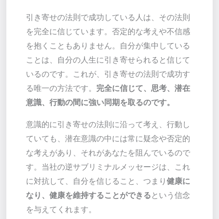
引き寄せの法則で成功している人は、その法則
を完全に信じています。否定的な考えや不信感
を抱くこともありません。自分が集中している
ことは、自分の人生に引き寄せられると信じて
いるのです。これが、引き寄せの法則で成功す
る唯一の方法です。
完全に信じて、思考、潜在
意識、行動の間に強い同期を取るのです。
意識的に引き寄せの法則に沿って考え、行動し
ていても、潜在意識の中には常に疑念や否定的
な考えがあり、それがあなたを阻んでいるので
す。当社の逆サブリミナルメッセージは、これ
に対抗して、自分を信じること、つまり
健康に
なり、健康を維持することができる
という信念
を与えてくれます。