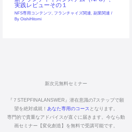
実践レビューその１
NFS専用コンテンツ
,
フランチャイズ関連
,
副業関連
/
By
OishiHitomi
新次元無料セミナー
『７STEPFINALANSWER』潜在意識の7ステップで願
望を絶対成就！
あなた専用のコース
となります。
専門的で貴重なアドバイスが直ぐに届きます。今なら動
画セミナー【変化創造】を無料で受講可能です。