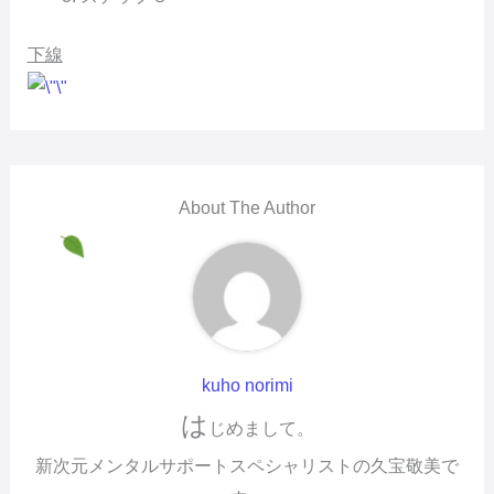
下線
About The Author
kuho norimi
は
じめまして。
新次元メンタルサポートスペシャリストの久宝敬美で