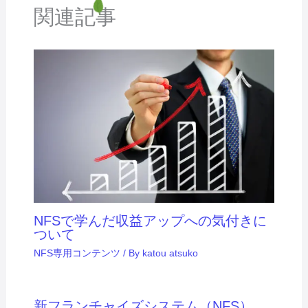
関連記事
NFSで学んだ収益アップへの気付きに
ついて
NFS専用コンテンツ
/ By
katou atsuko
新フランチャイズシステム（NFS）、