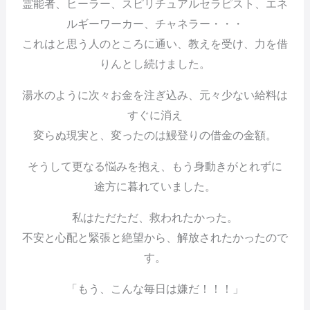
霊能者、ヒーラー、スピリチュアルセラピスト、エネ
ルギーワーカー、チャネラー・・・
これはと思う人のところに通い、教えを受け、力を借
りんとし続けました。
湯水のように次々お金を注ぎ込み、元々少ない給料は
すぐに消え
変らぬ現実と、変ったのは鰻登りの借金の金額。
そうして更なる悩みを抱え、もう身動きがとれずに
途方に暮れていました。
私はただただ、救われたかった。
不安と心配と緊張と絶望から、解放されたかったので
す。
「もう、こんな毎日は嫌だ！！！」