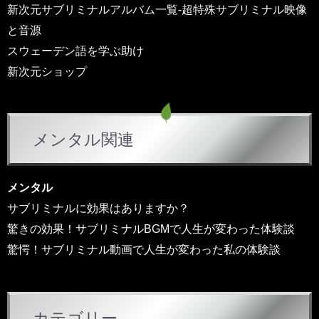
ー
新次元サブリミナルアルバム一覧-超特殊サブリミナル映像
と音源
スウェーデン語を学ぶ助け
新次元ショップ
メンタル関連
メンタル
サブリミナルに効果はありますか？
驚きの効果！サブリミナルBGMで人生が変わった体験談
驚愕！サブリミナル動画で人生が変わった私の体験談
カテゴリー