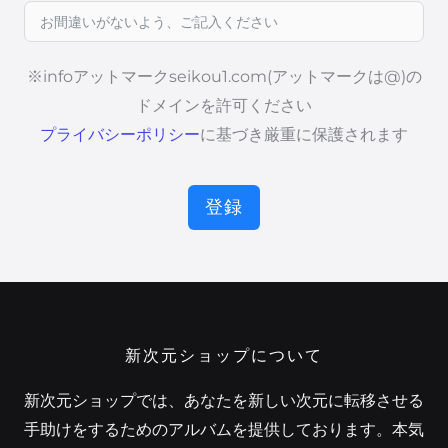
※infoアットマークseikou1.com(アットマークは@)の
ドメインを許可ください
プライバシーポリシー
に基づき厳重に保護されます
登録
新次元ショップについて
新次元ショップでは、あなたを新しい次元に転移させる
手助けをするためのアルバムを提供しております。本気