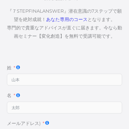
『７STEPFINALANSWER』潜在意識の7ステップで願
望を絶対成就！
あなた専用のコース
となります。
専門的で貴重なアドバイスが直ぐに届きます。今なら動
画セミナー【変化創造】を無料で受講可能です。
姓
名
メールアドレス)