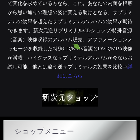
で変化を求めている方なら、これ。あなたの内面を根底
から思い通りの理想の姿に変える助けとなる、サブリミ
ナルの効果を超えたサブリミナルアルバムの効果が期待
できます。新次元逆サブリミナルCDショップ/特殊音源
（音楽）映像収録のアルバム販売。アファメーションメ
ッセージを収録した特殊CD/MP3音源とDVD/MP4映像
が満載。ハイクラスなサブリミナルアルバムが今ならお
試し可能！他とは違う逆サブリミナルの効果を比較⇒
詳
細はこちら
ショップメニュー