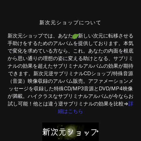
新次元ショップについて
新次元ショップでは、あなたを新しい次元に転移させる
手助けをするためのアルバムを提供しております。本気
で変化を求めている方なら、これ。あなたの内面を根底
から思い通りの理想の姿に変える助けとなる、サブリミ
ナルの効果を超えたサブリミナルアルバムの効果が期待
できます。新次元逆サブリミナルCDショップ/特殊音源
（音楽）映像収録のアルバム販売。アファメーションメ
ッセージを収録した特殊CD/MP3音源とDVD/MP4映像
が満載。ハイクラスなサブリミナルアルバムが今ならお
試し可能！他とは違う逆サブリミナルの効果を比較⇒
詳
細はこちら