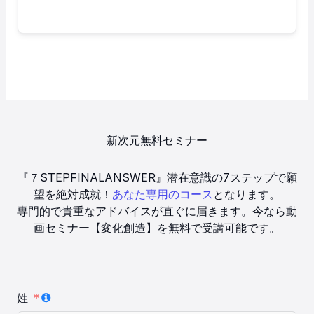
新次元無料セミナー
『７STEPFINALANSWER』潜在意識の7ステップで願
望を絶対成就！
あなた専用のコース
となります。
専門的で貴重なアドバイスが直ぐに届きます。今なら動
画セミナー【変化創造】を無料で受講可能です。
姓