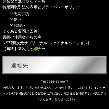
開発など進行状況２４時
特定商取引法の表示とプライバシーポリシー
免責事項
誓い
お願い
よくある質問と回答
実際の使用者からの声
NSZ(新次元サブリミナル-ファイナルバージョン)
【無料】新次元セミナー
連絡先
Tel:0966-63-0017
※恐れ入ります。お問い合わせは
>>こちらから
お願い申し上げます。インター
ネットの買い物がどうしても苦手な方に限り、電話注文も可能です。※先にフォ
ームよりお問い合わせください