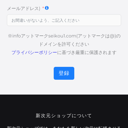
メールアドレス)
※infoアットマークseikou1.com(アットマークは@)の
ドメインを許可ください
プライバシーポリシー
に基づき厳重に保護されます
登録
新次元ショップについて