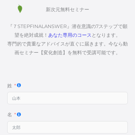
新次元無料セミナー
『７STEPFINALANSWER』潜在意識の7ステップで願
望を絶対成就！
あなた専用のコース
となります。
専門的で貴重なアドバイスが直ぐに届きます。今なら動
画セミナー【変化創造】を無料で受講可能です。
姓
名