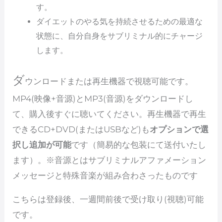
す。
ダイエットのやる気を持続させるための最適な
状態に、自分自身をサブリミナル的にチャージ
します。
ダ
ウンロードまたは再生機器で視聴可能です。
MP4(映像+音源)とMP3(音源)をダウンロードし
て、購入後すぐに聴いてください。再生機器で再生
できるCD+DVD(またはUSBなど)も
オプションで選
択し追加が可能
です（簡易的な包装にて送付いたし
ます）。※音源とはサブリミナルアファメーション
メッセージと特殊音楽が組み合わさったものです
こちらは登録後、一週間前後で受け取り(視聴)可能
です。