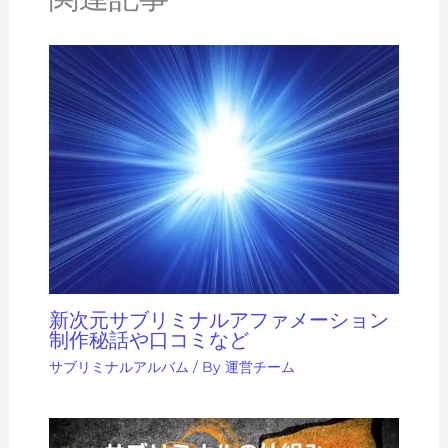
新次元サブリミナルアファメーション
制作秘話や口コミなど
サブリミナルアルバム
/ By
運営チーム