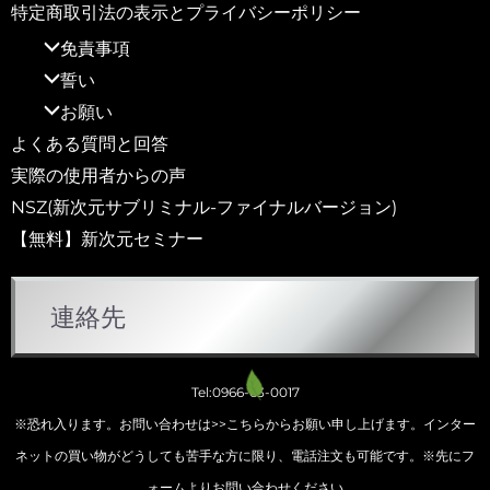
特定商取引法の表示とプライバシーポリシー
免責事項
誓い
お願い
よくある質問と回答
実際の使用者からの声
NSZ(新次元サブリミナル-ファイナルバージョン)
【無料】新次元セミナー
連絡先
Tel:0966-63-0017
※恐れ入ります。お問い合わせは
>>こちらから
お願い申し上げます。インター
ネットの買い物がどうしても苦手な方に限り、電話注文も可能です。※先にフ
ォームよりお問い合わせください