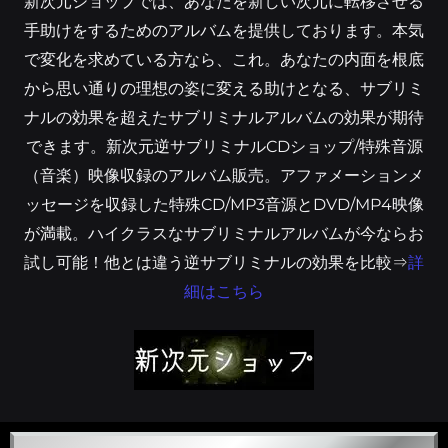
新次元ショップでは、あなたを新しい次元に転移させる
手助けをするためのアルバムを提供しております。本気
で変化を求めている方なら、これ。あなたの内面を根底
から思い通りの理想の姿に変える助けとなる、サブリミ
ナルの効果を超えたサブリミナルアルバムの効果が期待
できます。新次元逆サブリミナルCDショップ/特殊音源
（音楽）映像収録のアルバム販売。アファメーションメ
ッセージを収録した特殊CD/MP3音源とDVD/MP4映像
が満載。ハイクラスなサブリミナルアルバムが今ならお
試し可能！他とは違う逆サブリミナルの効果を比較⇒
詳
細はこちら