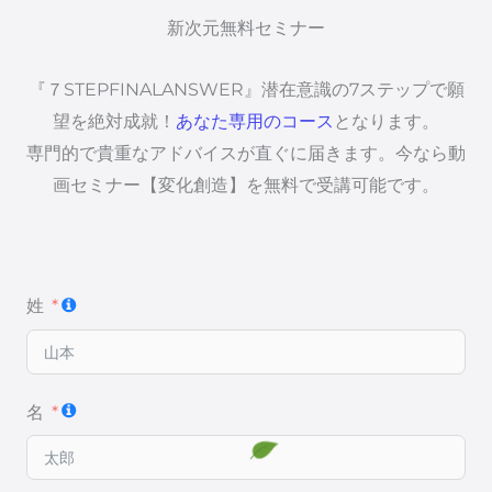
新次元無料セミナー
『７STEPFINALANSWER』潜在意識の7ステップで願
望を絶対成就！
あなた専用のコース
となります。
専門的で貴重なアドバイスが直ぐに届きます。今なら動
画セミナー【変化創造】を無料で受講可能です。
姓
名