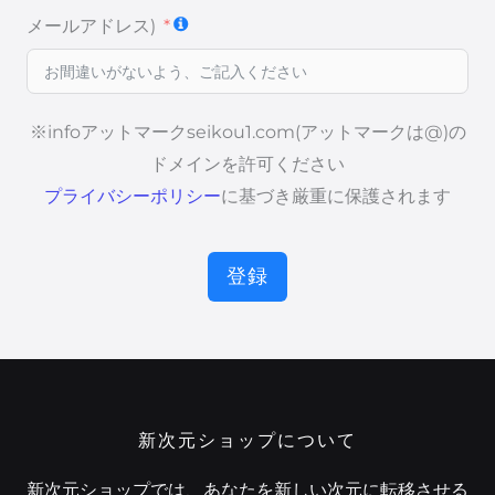
メールアドレス)
※infoアットマークseikou1.com(アットマークは@)の
ドメインを許可ください
プライバシーポリシー
に基づき厳重に保護されます
登録
新次元ショップについて
新次元ショップでは、あなたを新しい次元に転移させる