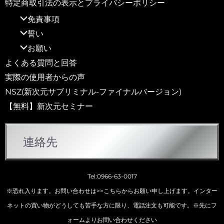
特定商取引法の表示とプライバシーポリシー
免責事項
誓い
お願い
よくある質問と回答
実際の使用者からの声
NSZ(新次元サブリミナル-ファイナルバージョン)
【無料】新次元セミナー
連絡先
Tel:0966-63-0017
※恐れ入ります。お問い合わせは
>>こちらから
お願い申し上げます。インター
ネットの買い物がどうしても苦手な方に限り、電話注文も可能です。※先にフ
ォームよりお問い合わせください