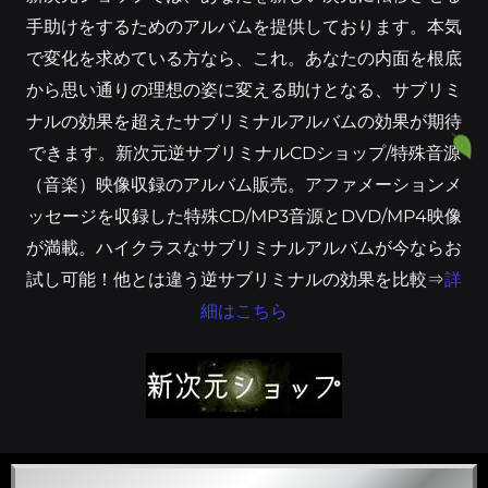
手助けをするためのアルバムを提供しております。本気
で変化を求めている方なら、これ。あなたの内面を根底
から思い通りの理想の姿に変える助けとなる、サブリミ
ナルの効果を超えたサブリミナルアルバムの効果が期待
できます。新次元逆サブリミナルCDショップ/特殊音源
（音楽）映像収録のアルバム販売。アファメーションメ
ッセージを収録した特殊CD/MP3音源とDVD/MP4映像
が満載。ハイクラスなサブリミナルアルバムが今ならお
試し可能！他とは違う逆サブリミナルの効果を比較⇒
詳
細はこちら