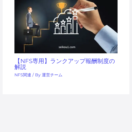
【NFS専用】ランクアップ報酬制度の
解説
NFS関連
/ By
運営チーム