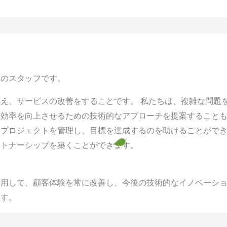
門のスタッフです。
え、サービスの改善をすることです。 私たちは、複雑な問題
務効率を向上させるための技術的なアプローチを提案すること
、プロジェクトを管理し、目標を達成するのを助けることがで
ートナーシップを築くことができます。
用して、顧客体験を常に改善し、今後の技術的なイノベーショ
ます。