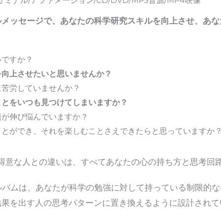
ナル/アファメーション/CD/DVD/MP3音源/MP4映像
ルメッセージで、あなたの科学研究スキルを向上させ、あな
いですか？
を向上させたいと思いませんか？
に苦労していませんか？
ことをいつも見つけてしまいますか？
績が伸び悩んでいますか？
ことができ、それを楽しむことさえできたらと思っていますか
得意な人との違いは、すべてあなたの心の持ち方と思考回
アルバムは、あなたが科学の勉強に対して持っている制限的
結果を出す人の思考パターンに置き換えるように設計されて