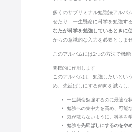
多くのサブリミナル勉強法アルバ
せたり、一生懸命に科学を勉強す
なたが科学を勉強しているときに
からの意識的な入力を必要としま
このアルバムには2つの方法で機能
間接的に作用します
このアルバムは、勉強したいとい
め、先延ばしにする傾向を減らし
一生懸命勉強するのに最適な
勉強への集中力を高め、可能
気が散らないように、科学を
勉強を
先延ばしにするのをや