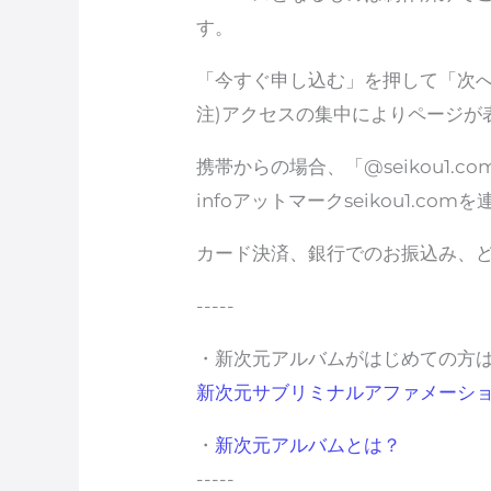
す。
「今すぐ申し込む」を押して「次
注)アクセスの集中によりページが
携帯からの場合、「@seikou1
infoアットマークseikou1.
カード決済、銀行でのお振込み、
-----
・新次元アルバムがはじめての方
新次元サブリミナルアファメーシ
・
新次元アルバムとは？
-----