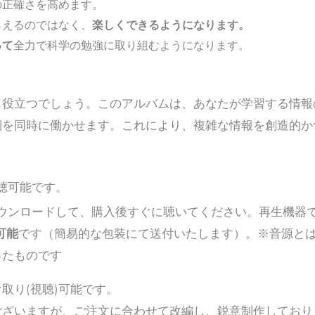
の正確さを高めます。
らえるのではなく、
楽しくできるようになります。
って
全力で科学の勉強に取り組むようになります。
も役立つでしょう。このアルバムは、あなたが学習する情報
側を同時に働かせます。これにより、複雑な情報を創造的か
聴可能です。
)をダウンロードして、購入後すぐに聴いてください。再生機器で
可能
です（簡易的な包装にて送付いたします）。※音源と
ったものです
取り(視聴)可能です。
ございますが、ご注文に合わせて改編し、鋭意制作しており