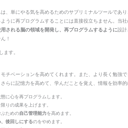
ムは、単にやる気を高めるためのサブリミナルツールであり
るように再プログラムすることには直接役立ちません。当社
使用される脳の領域を開発し、再プログラムするように
設計
せん！
します。
うモチベーションを高めてくれます。また、より長く勉強で
、さらに記憶力を高めて、学んだことを覚え、情報を効率的
状態に心を再プログラムします。
な限りの成果を上げます。
学ぶための
自己管理能力
を高めます。
め、後回しにする
のをやめます。