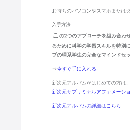
お持ちのパソコンやスマホまたは
入手方法
こ
の2つのアプローチを組み合わ
るために科学の学習スキルを特別
プの理系学生の完全なマインドセッ
⇒
今すぐ手に入れる
新次元アルバムがはじめての方は
新次元サブリミナルアファメーシ
新次元アルバムの詳細はこちら