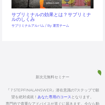
サブリミナルの効果とは？サブリミナ
ルのしくみ
サブリミナルアルバム
/ By
運営チーム
新次元無料セミナー
『７STEPFINALANSWER』潜在意識の7ステップで願
望を絶対成就！
あなた専用のコース
となります。
専門的で貴重なアドバイスが直ぐに届きます。今なら動