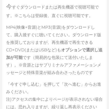
今
すぐダウンロードまたは再生機器で視聴可能で
す。※こちらは登録後、直ぐに視聴可能です。
MP4(映像+音源)とMP3(音源)をダウンロードし
て、購入後すぐに聴いてください。ダウンロード版
を推奨しておりますが、再生機器で再生できる
CD+DVD(またはUSBなど)も
オプションで選択し追
加が可能
です（簡易的な包装にて送付いたしま
す）。※音源とはサブリミナルアファメーションメ
ッセージと特殊音楽が組み合わさったものです
「今すぐ申し込む」を押して「次へ進む」からお進
みください。
注)アクセスの集中によりページが表示されない場合
には。恐れ入りますが、繰り返し再表示ください