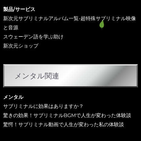
リ
製品/サービス
ー
新次元サブリミナルアルバム一覧-超特殊サブリミナル映像
と音源
スウェーデン語を学ぶ助け
新次元ショップ
メンタル関連
メンタル
サブリミナルに効果はありますか？
驚きの効果！サブリミナルBGMで人生が変わった体験談
驚愕！サブリミナル動画で人生が変わった私の体験談