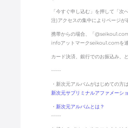
「今すぐ申し込む」を押して「次
注)アクセスの集中によりページが
携帯からの場合、「@seikou1
infoアットマークseikou1.
カード決済、銀行でのお振込み、
-----
・新次元アルバムがはじめての方
新次元サブリミナルアファメーシ
・
新次元アルバムとは？
-----