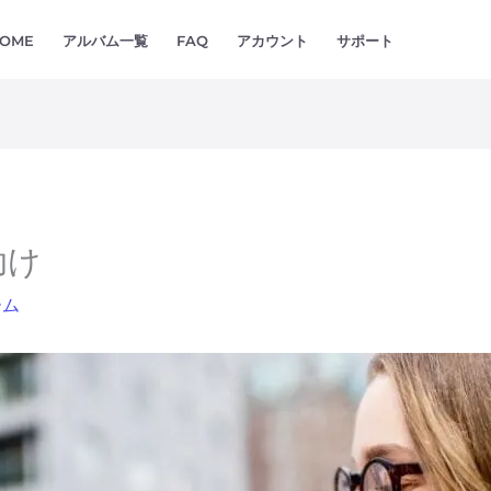
OME
アルバム一覧
FAQ
アカウント
サポート
助け
ーム