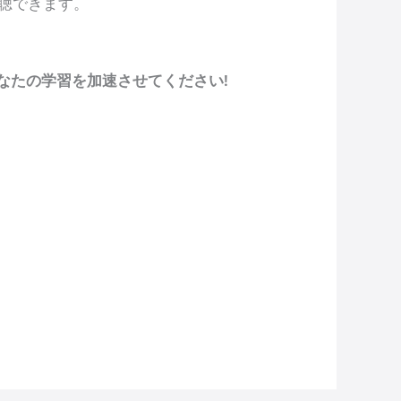
聴できます。
なたの学習を加速させてください!