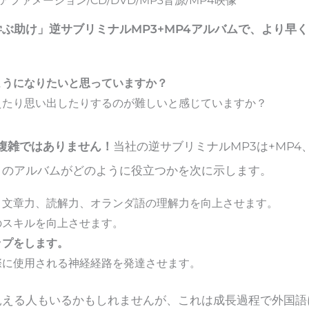
ファメーション/CD/DVD/MP3音源/MP4映像
ぶ助け」逆サブリミナルMP3+MP4アルバムで、より早
ようになりたいと思っていますか？
えたり思い出したりするのが難しいと感じていますか？
複雑ではありません！
当社の逆サブリミナルMP3は+MP
このアルバムがどのように役立つかを次に示します。
、文章力、読解力、オランダ語の理解力を向上させます。
のスキルを向上させます。
ップをします。
際に使用される神経経路を発達させます。
見える人もいるかもしれませんが、これは成長過程で外国語