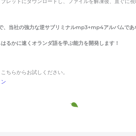
タブレットにダウンロードし、ファイルを解凍後、直ぐに視
で、当社の強力な逆サブリミナルmp3+mp4アルバムであ
もはるかに速くオランダ語を学ぶ能力を開発します！
、こちらからお試しください。
ョン