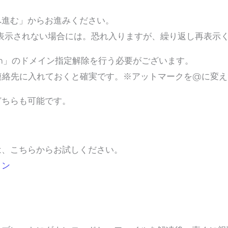
へ進む」からお進みください。
表示されない場合には。恐れ入りますが、繰り返し再表示
.com」のドメイン指定解除を行う必要がございます。
comを連絡先に入れておくと確実です。※アットマークを@に変
どちらも可能です。
は、こちらからお試しください。
ョン