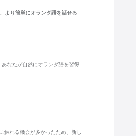
く、より簡単にオランダ語を話せる
4、あなたが自然にオランダ語を習得
に触れる機会が多かったため、新し