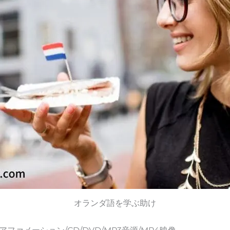
オランダ語を学ぶ助け