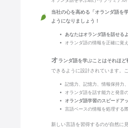
オランダ語を学ぶ助け-サブリミナル/ア
当社の心を高める「オランダ語を学
ようになりましょう！
あなたはオランダ語を話せる
オランダ語の情報を正確に覚
オ
ランダ語を学ぶことはそれほど
できるように設計されています。
記憶力、記憶力、情報保持力
オランダ語を話す能力と発音
オランダ語学習のスピードア
言語ベースの情報を処理する
新しい言語を習得するのが自然に