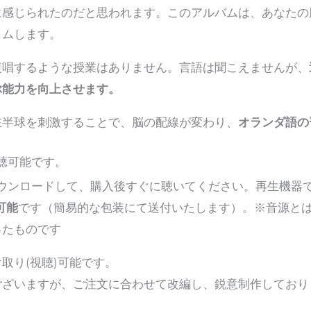
に感じられたのだと思われます。このアルバムは、あなたの
ラムします。
復唱するような授業はありません。言語は聞こえませんが、
ぶ能力を向上させます。
左半球を刺激することで、脳の配線が変わり、
オランダ語の
聴可能です。
)をダウンロードして、購入後すぐに聴いてください。再生機器で
可能
です（簡易的な包装にて送付いたします）。※音源と
ったものです
取り(視聴)可能です。
ございますが、ご注文に合わせて改編し、鋭意制作しており