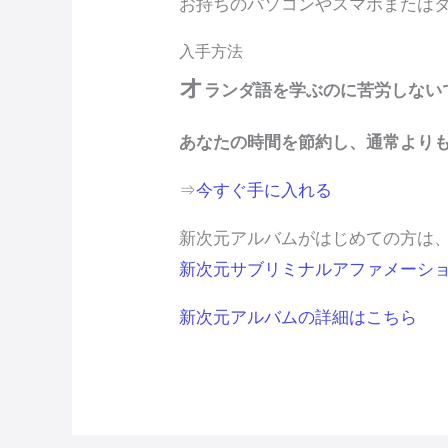
お持ちのパソコンやスマホまたは
入手方法
オ
ランダ語を学ぶのに苦労しない
あなたの時間を節約し、通常より
⇒
今すぐ手に入れる
新次元アルバムがはじめての方は
新次元サブリミナルアファメーシ
新次元アルバムの詳細はこちら