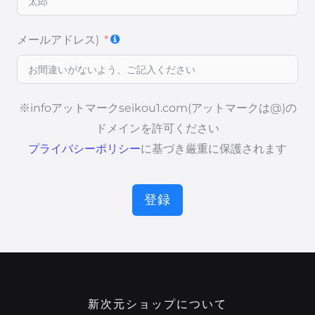
メールアドレス)
※infoアットマークseikou1.com(アットマークは@)の
ドメインを許可ください
プライバシーポリシー
に基づき厳重に保護されます
登録
新次元ショップについて