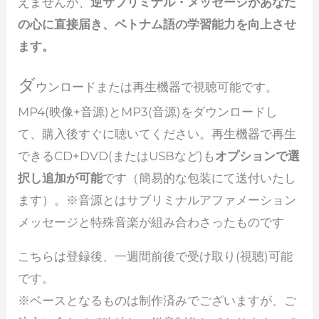
えませんが、
逆サブリミナル・メッセージがあなた
の心に直接届き、ベトナム語の学習能力を向上させ
ます。
ダ
ウンロードまたは再生機器で視聴可能です。
MP4(映像+音源)とMP3(音源)をダウンロードし
て、購入後すぐに聴いてください。再生機器で再生
できるCD+DVD(またはUSBなど)も
オプションで選
択し追加が可能
です（簡易的な包装にて送付いたし
ます）。※音源とはサブリミナルアファメーション
メッセージと特殊音楽が組み合わさったものです
こちらは登録後、一週間前後で受け取り(視聴)可能
です。
※ベースとなるものは制作済みでございますが、ご