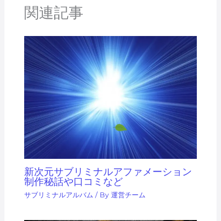
関連記事
新次元サブリミナルアファメーション
制作秘話や口コミなど
サブリミナルアルバム
/ By
運営チーム