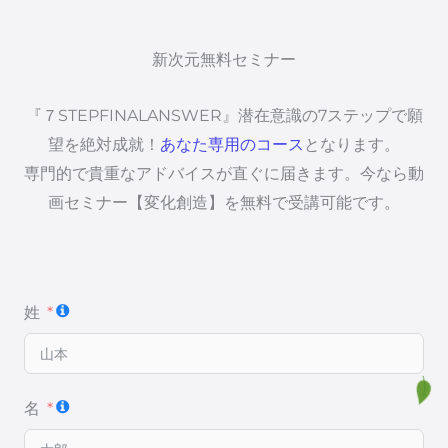
新次元無料セミナー
『７STEPFINALANSWER』潜在意識の7ステップで願
望を絶対成就！
あなた専用のコース
となります。
専門的で貴重なアドバイスが直ぐに届きます。今なら動
画セミナー【変化創造】を無料で受講可能です。
姓
名