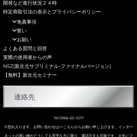
開発など進行状況２４時
特定商取引法の表示とプライバシーポリシー
免責事項
誓い
お願い
よくある質問と回答
実際の使用者からの声
NSZ(新次元サブリミナル-ファイナルバージョン)
【無料】新次元セミナー
連絡先
Tel:0966-63-0017
※恐れ入ります。お問い合わせは
>>こちらから
お願い申し上げます。インター
ネットの買い物がどうしても苦手な方に限り、電話注文も可能です。※先にフ