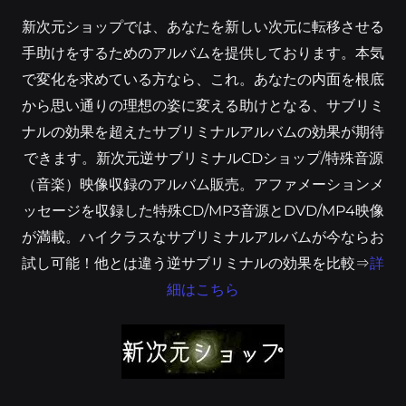
新次元ショップでは、あなたを新しい次元に転移させる
手助けをするためのアルバムを提供しております。本気
で変化を求めている方なら、これ。あなたの内面を根底
から思い通りの理想の姿に変える助けとなる、サブリミ
ナルの効果を超えたサブリミナルアルバムの効果が期待
できます。新次元逆サブリミナルCDショップ/特殊音源
（音楽）映像収録のアルバム販売。アファメーションメ
ッセージを収録した特殊CD/MP3音源とDVD/MP4映像
が満載。ハイクラスなサブリミナルアルバムが今ならお
試し可能！他とは違う逆サブリミナルの効果を比較⇒
詳
細はこちら