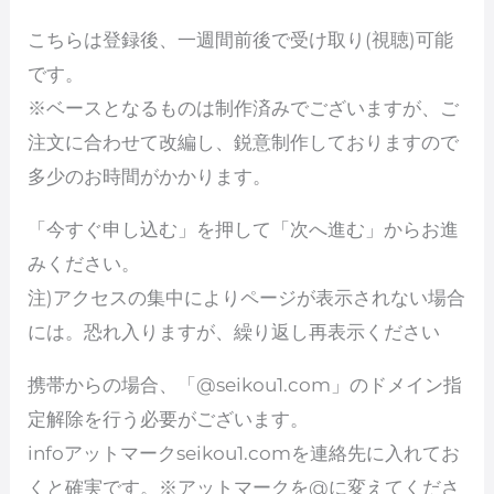
こちらは登録後、一週間前後で受け取り(視聴)可能
です。
※ベースとなるものは制作済みでございますが、ご
注文に合わせて改編し、鋭意制作しておりますので
多少のお時間がかかります。
「今すぐ申し込む」を押して「次へ進む」からお進
みください。
注)アクセスの集中によりページが表示されない場合
には。恐れ入りますが、繰り返し再表示ください
携帯からの場合、「@seikou1.com」のドメイン指
定解除を行う必要がございます。
infoアットマークseikou1.comを連絡先に入れてお
くと確実です。※アットマークを@に変えてくださ