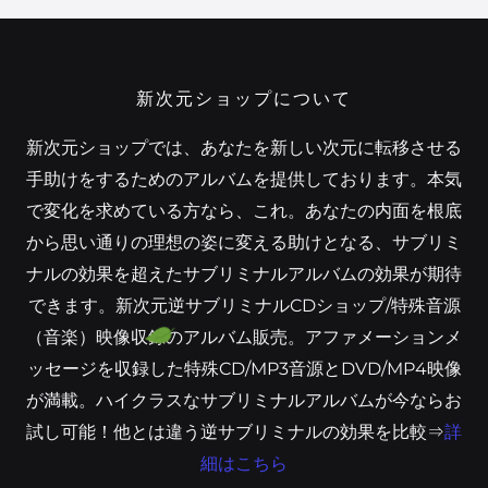
新次元ショップについて
新次元ショップでは、あなたを新しい次元に転移させる
手助けをするためのアルバムを提供しております。本気
で変化を求めている方なら、これ。あなたの内面を根底
から思い通りの理想の姿に変える助けとなる、サブリミ
ナルの効果を超えたサブリミナルアルバムの効果が期待
できます。新次元逆サブリミナルCDショップ/特殊音源
（音楽）映像収録のアルバム販売。アファメーションメ
ッセージを収録した特殊CD/MP3音源とDVD/MP4映像
が満載。ハイクラスなサブリミナルアルバムが今ならお
試し可能！他とは違う逆サブリミナルの効果を比較⇒
詳
細はこちら