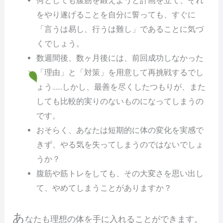
何としても腹筋を鍛えようと計画を立て、それ
をやり遂げることを自分に誓っても、すぐに
「言うは易し、行うは難し」であることに気づ
くでしょう。
数週間後、数ヶ月後には、前回成功しなかった
「理由」と「対策」を用意して再挑戦するでし
ょう……しかし、最善を尽くしたつもりが、また
しても比較的実りのないものになってしまうの
です。
おそらく、あなたは短期的に体の変化を実感で
きず、やる気を失ってしまうのではないでしょ
うか？
腹筋や筋トレをしても、その大変さを思い出し
て、やめてしまうことがありますか？
あ
なたも理想の体を手に入れることができます。