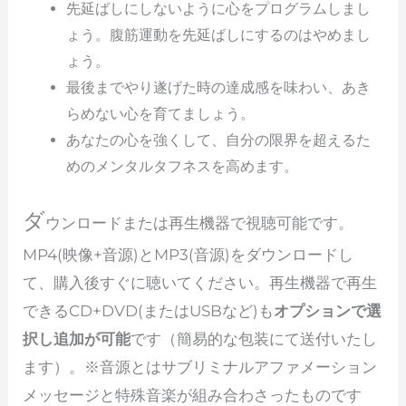
先延ばしにしないように心をプログラムしまし
ょう。腹筋運動を先延ばしにするのはやめまし
ょう。
最後までやり遂げた時の達成感を味わい、あき
らめない心を育てましょう。
あなたの心を強くして、自分の限界を超えるた
めのメンタルタフネスを高めます。
ダ
ウンロードまたは再生機器で視聴可能です。
MP4(映像+音源)とMP3(音源)をダウンロードし
て、購入後すぐに聴いてください。再生機器で再生
できるCD+DVD(またはUSBなど)も
オプションで選
択し追加が可能
です（簡易的な包装にて送付いたし
ます）。※音源とはサブリミナルアファメーション
メッセージと特殊音楽が組み合わさったものです