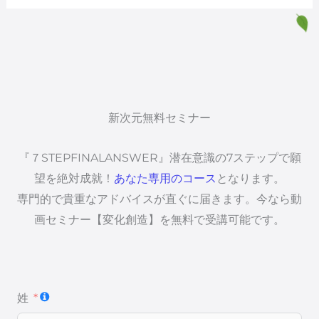
新次元無料セミナー
『７STEPFINALANSWER』潜在意識の7ステップで願
望を絶対成就！
あなた専用のコース
となります。
専門的で貴重なアドバイスが直ぐに届きます。今なら動
画セミナー【変化創造】を無料で受講可能です。
姓