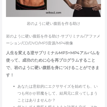
岩のように硬い腹筋を作る助け
岩のように硬い腹筋を作る助け-サブリミナル/アファメ
ーション/CD/DVD/MP3音源/MP4映像
人生を変える逆サブリミナルMP3+MP4アルバムを
使って、成功のために心を再プログラムすること
で、岩のように硬い腹筋を身につけることができま
す！
あなたは意欲的にエクササイズを始めても、い
つも何かが邪魔をして、結局元に戻ってしまう
ことはありませんか？