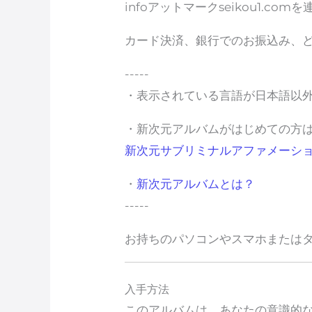
infoアットマークseikou1.
カード決済、銀行でのお振込み、
-----
・表示されている言語が日本語以
・新次元アルバムがはじめての方
新次元サブリミナルアファメーシ
・
新次元アルバムとは？
-----
お持ちのパソコンやスマホまたは
入手方法
このアルバムは、あなたの意識的