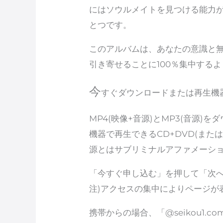
にはソウルメイトを見つける能力
とつです。
このアルバムは、あなたの意識と
引き寄せることに100％集中する
今
すぐダウンロードまたは再生機
MP4(映像+音源)とMP3(音源
機器で再生できるCD+DVD(または
源とはサブリミナルアファメーシ
「今すぐ申し込む」を押して「次
注)アクセスの集中によりページが
携帯からの場合、「@seikou1