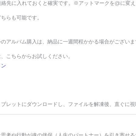
comを連絡先に入れておくと確実です。※アットマークを@に変
どちらも可能です。
外のアルバム購入は、納品に一週間程かかる場合がございま
は、こちらからお試しください。
ョン
タブレットにダウンロードし、ファイルを解凍後、直ぐに視
な思考や行動が魂の伴侶（人生のパートナー）を引き寄せる