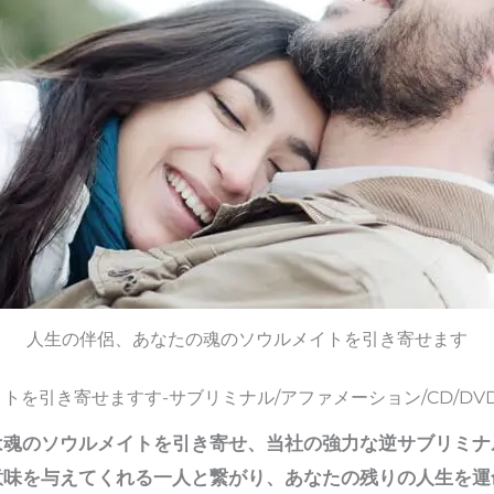
人生の伴侶、あなたの魂のソウルメイトを引き寄せます
を引き寄せますす-サブリミナル/アファメーション/CD/DVD/
は魂のソウルメイトを引き寄せ、当社の強力な逆サブリミナ
意味を与えてくれる一人と繋がり、あなたの残りの人生を運