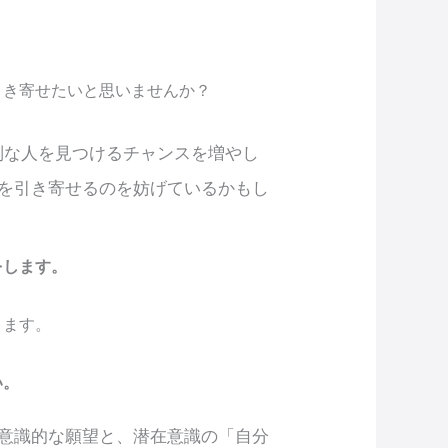
引き寄せたいと思いませんか？
別な人を見つけるチャンスを増やし
を引き寄せるのを妨げているかもし
をします。
。
きます。
い。
意識的な願望と、潜在意識の「自分