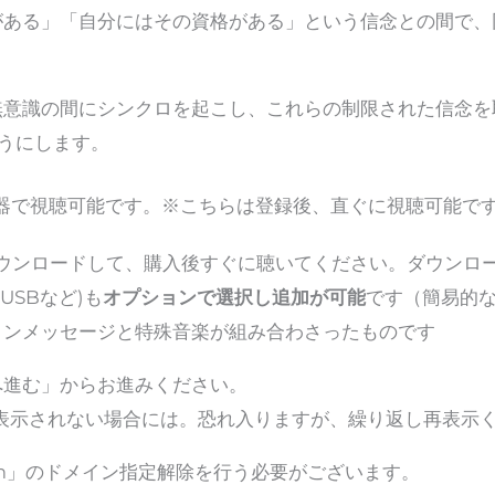
がある」「自分にはその資格がある」という信念との間で、
無意識の間にシンクロを起こし、これらの制限された信念を
ようにします。
器で視聴可能です。※こちらは登録後、直ぐに視聴可能で
)をダウンロードして、購入後すぐに聴いてください。ダウン
USBなど)も
オプションで選択し追加が可能
です（簡易的
ョンメッセージと特殊音楽が組み合わさったものです
へ進む」からお進みください。
表示されない場合には。恐れ入りますが、繰り返し再表示
.com」のドメイン指定解除を行う必要がございます。