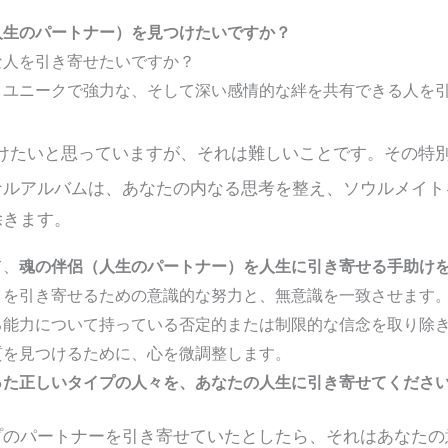
人生のパートナー）を見つけたいですか？
な人を引き寄せたいですか？
、ユニークで強力な、そして深い感情的な絆を共有できる人を
けたいと思っていますが、それは難しいことです。その特
ナルアルバムは、あなたの内なる思考を整え、ソウルメイト
除きます。
て、
魂の伴侶（人生のパートナー）を人生に引き寄せる手助け
）を引き寄せるための意識的な努力と、無意識を一致させます
る能力について持っている否定的または制限的な信念を取り除
質を見つけるために、心を微調整します。
った正しいタイプの人々を、あなたの人生に引き寄せてくださ
プのパートナーを引き寄せていたとしたら、それはあなたの