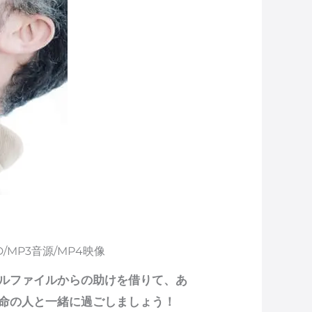
MP3音源/MP4映像
ルファイルからの助けを借りて、あ
命の人と一緒に過ごしましょう！