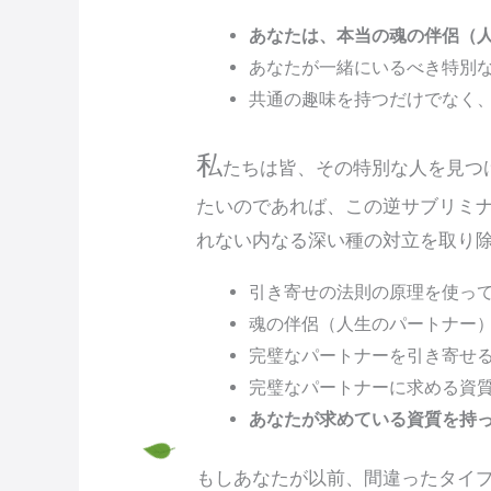
あなたは、本当の魂の伴侶（
あなたが一緒にいるべき特別
共通の趣味を持つだけでなく
私
たちは皆、その特別な人を見つ
たいのであれば、この逆サブリミ
れない内なる深い種の対立を取り
引き寄せの法則の原理を使っ
魂の伴侶（人生のパートナー
完璧なパートナーを引き寄せ
完璧なパートナーに求める資
あなたが求めている資質を持
もしあなたが以前、間違ったタイ