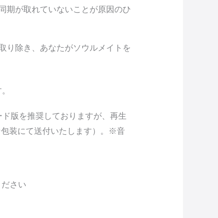
同期が取れていないことが原因のひ
取り除き、あなたがソウルメイトを
す。
ロード版を推奨しておりますが、再生
な包装にて送付いたします）。※音
ください