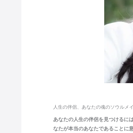
人生の伴侶、あなたの魂のソウルメイト
あなたの人生の伴侶を見つけるに
なたが本当のあなたであることに