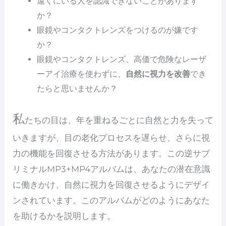
遠くにいる人を認識できないことがあります
か？
眼鏡やコンタクトレンズをつけるのが嫌です
か？
眼鏡やコンタクトレンズ、高価で危険なレーザ
ーアイ治療を使わずに、
自然に視力を改善
でき
たらと思いませんか？
私
たちの目は、年を重ねるごとに自然と力を失って
いきますが、目の老化プロセスを遅らせ、さらに視
力の機能を回復させる方法があります。この逆サブ
リミナルMP3+MP4アルバムは、あなたの潜在意識
に働きかけ、自然に視力を回復させるようにデザイ
ンされています。このアルバムがどのようにあなた
を助けるかを説明します。