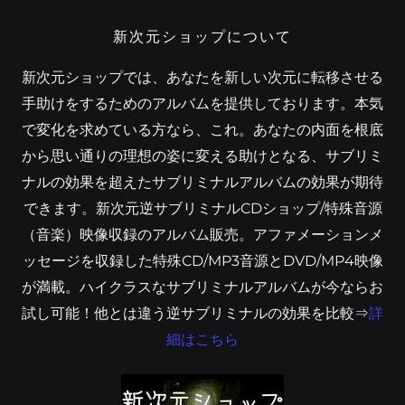
新次元ショップについて
新次元ショップでは、あなたを新しい次元に転移させる
手助けをするためのアルバムを提供しております。本気
で変化を求めている方なら、これ。あなたの内面を根底
から思い通りの理想の姿に変える助けとなる、サブリミ
ナルの効果を超えたサブリミナルアルバムの効果が期待
できます。新次元逆サブリミナルCDショップ/特殊音源
（音楽）映像収録のアルバム販売。アファメーションメ
ッセージを収録した特殊CD/MP3音源とDVD/MP4映像
が満載。ハイクラスなサブリミナルアルバムが今ならお
試し可能！他とは違う逆サブリミナルの効果を比較⇒
詳
細はこちら