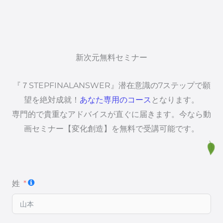
新次元無料セミナー
『７STEPFINALANSWER』潜在意識の7ステップで願
望を絶対成就！
あなた専用のコース
となります。
専門的で貴重なアドバイスが直ぐに届きます。今なら動
画セミナー【変化創造】を無料で受講可能です。
姓