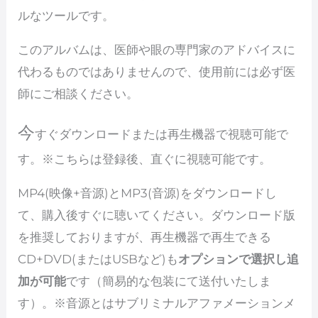
ルなツールです。
このアルバムは、医師や眼の専門家のアドバイスに
代わるものではありませんので、使用前には必ず医
師にご相談ください。
今
すぐダウンロードまたは再生機器で視聴可能で
す。※こちらは登録後、直ぐに視聴可能です。
MP4(映像+音源)とMP3(音源)をダウンロードし
て、購入後すぐに聴いてください。ダウンロード版
を推奨しておりますが、再生機器で再生できる
CD+DVD(またはUSBなど)も
オプションで選択し追
加が可能
です（簡易的な包装にて送付いたしま
す）。※音源とはサブリミナルアファメーションメ