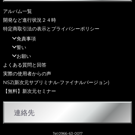
アルバム一覧
開発など進行状況２４時
特定商取引法の表示とプライバシーポリシー
免責事項
誓い
お願い
よくある質問と回答
実際の使用者からの声
NSZ(新次元サブリミナル-ファイナルバージョン)
【無料】新次元セミナー
連絡先
Tel:0966-63-0017