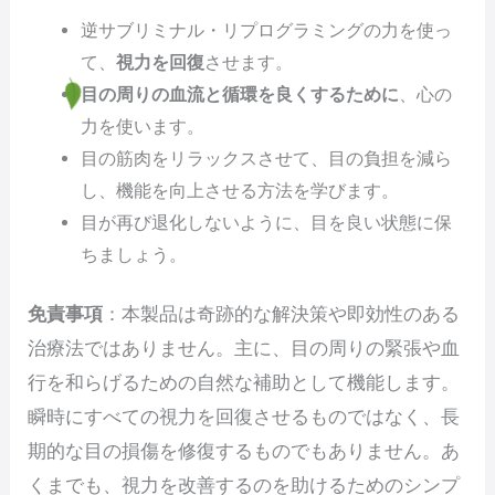
逆サブリミナル・リプログラミングの力を使っ
て、
視力を回復
させます。
目の周りの血流と循環を良くするために
、心の
力を使います。
目の筋肉をリラックスさせて、目の負担を減ら
し、機能を向上させる方法を学びます。
目が再び退化しないように、目を良い状態に保
ちましょう。
免責事項
：本製品は奇跡的な解決策や即効性のある
治療法ではありません。主に、目の周りの緊張や血
行を和らげるための自然な補助として機能します。
瞬時にすべての視力を回復させるものではなく、長
期的な目の損傷を修復するものでもありません。あ
くまでも、視力を改善するのを助けるためのシンプ