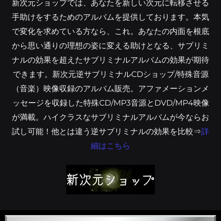
新次元ショップでは、あなたを新しい次元に転移させる
手助けをするためのアルバムを提供しております。本気
で変化を求めている方なら、これ。あなたの内面を根底
から思い通りの理想の姿に変える助けとなる、サブリミ
ナルの効果を超えたサブリミナルアルバムの効果が期待
できます。新次元逆サブリミナルCDショップ/特殊音源
（音楽）映像収録のアルバム販売。アファメーションメ
ッセージを収録した特殊CD/MP3音源とDVD/MP4映像
が満載。ハイクラスなサブリミナルアルバムが今ならお
試し可能！他とは違う逆サブリミナルの効果を比較⇒
詳
細はこちら