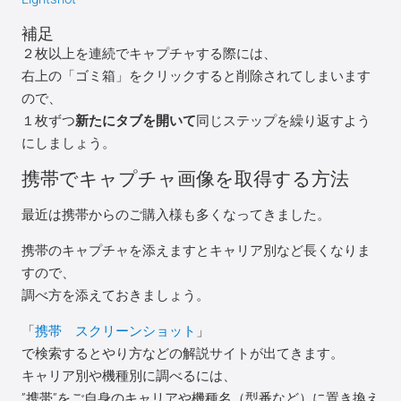
補足
２枚以上を連続でキャプチャする際には、
右上の「ゴミ箱」をクリックすると削除されてしまいます
ので、
１枚ずつ
新たにタブを開いて
同じステップを繰り返すよう
にしましょう。
携帯でキャプチャ画像を取得する方法
最近は携帯からのご購入様も多くなってきました。
携帯のキャプチャを添えますとキャリア別など長くなりま
すので、
調べ方を添えておきましょう。
「
携帯 スクリーンショット
」
で検索するとやり方などの解説サイトが出てきます。
キャリア別や機種別に調べるには、
”携帯”をご自身のキャリアや機種名（型番など）に置き換え