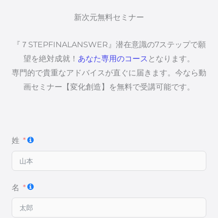
新次元無料セミナー
『７STEPFINALANSWER』潜在意識の7ステップで願
望を絶対成就！
あなた専用のコース
となります。
専門的で貴重なアドバイスが直ぐに届きます。今なら動
画セミナー【変化創造】を無料で受講可能です。
姓
名