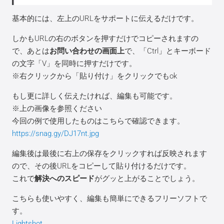
基本的には、左上のURLをサポートに伝えるだけです。
しかもURLの右のボタンを押すだけでコピーされますの
で、あとは
お問い合わせの画面上
で、「Ctrl」とキーボード
の文字「V」を同時に押すだけです。
※右クリックから「貼り付け」をクリックでもok
もし更に詳しく伝えたければ、編集も可能です。
※上の画像を参照ください
今回の例で使用したものはこちらで確認できます。
https://snag.gy/DJ17nt.jpg
編集後は最後に右上の保存をクリックすれば反映されます
ので、その後URLをコピーして貼り付けるだけです。
これで
解決へのスピード
がグッと上がることでしょう。
こちらも使いやすく、編集も簡単にできるフリーソフトで
す。
Lightshot