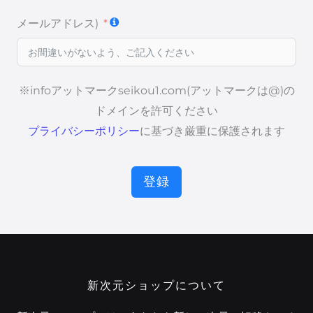
メールアドレス)
※infoアットマークseikou1.com(アットマークは@)の
ドメインを許可ください
プライバシーポリシー
に基づき厳重に保護されます
登録
新次元ショップについて