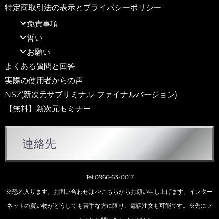
特定商取引法の表示とプライバシーポリシー
免責事項
誓い
お願い
よくある質問と回答
実際の使用者からの声
NSZ(新次元サブリミナル-ファイナルバージョン)
【無料】新次元セミナー
連絡先
Tel:0966-63-0017
※恐れ入ります。お問い合わせは
>>こちらから
お願い申し上げます。インター
ネットの買い物がどうしても苦手な方に限り、電話注文も可能です。※先にフ