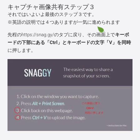
キャプチャ画像共有ステップ３
それではいよいよ最後のステップ３です。
※英語の説明では４つありますが一気に進められます
先程のhttps://snag.gy/のタブに戻り、その画面上で
キーボ
ードの下部にある「Ctrl」とキーボードの文字「V」を同時
に押します。