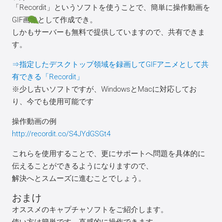
「Recordit」というソフトを使うことで、簡単に操作動画を
GIF画像として作成でき。
しかもサーバーも無料で提供していますので、共有できま
す。
⇒指定したデスクトップ領域を録画してGIFアニメとして共
有できる「Recordit」
※少し古いソフトですが、WindowsとMacに対応してお
り、今でも使用可能です
操作動画の例
http://recordit.co/S4JYdGSGt4
これらを使用することで、更にサポートへ問題を具体的に
伝えることができるようになりますので、
解決へとスムーズに進むことでしょう。
おまけ
オススメのキャプチャソフトをご紹介します。
使い方は簡単です。直感的に操作できます。