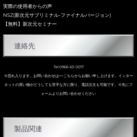
実際の使用者からの声
NSZ(新次元サブリミナル-ファイナルバージョン)
【無料】新次元セミナー
連絡先
Tel:0966-63-0017
※恐れ入ります。お問い合わせは
>>こちらから
お願い申し上げます。インター
ネットの買い物がどうしても苦手な方に限り、電話注文も可能です。※先にフ
ォームよりお問い合わせください
カ
製品関連
テ