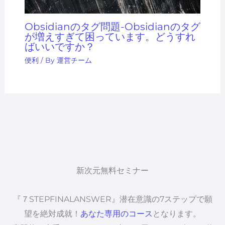
Obsidianのタグ問題-Obsidianのタグ
が増えすぎて困っています。どうすれ
ばいいですか？
便利
/ By
運営チーム
新次元無料セミナー
『７STEPFINALANSWER』潜在意識の7ステップで願
望を絶対成就！
あなた専用のコース
となります。