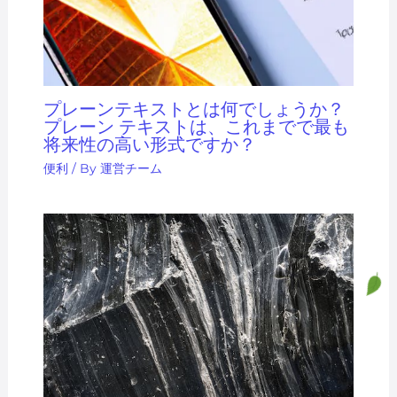
プレーンテキストとは何でしょうか？
プレーン テキストは、これまでで最も
将来性の高い形式ですか？
便利
/ By
運営チーム