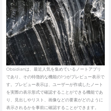
Obsidianは、最近人気を集めているノートアプリ
であり、その特徴的な機能の1つがプレビュー表示で
す。プレビュー表示は、ユーザーが作成したノート
を実際の表示形式で確認することができる機能であ
り、見出しやリスト、画像などの要素がどのように
表示されるかを事前に確認することができます。