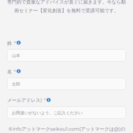
専門的で貴重なアドバイスが直ぐに届きます。今なら動
画セミナー【変化創造】を無料で受講可能です。
姓
名
メールアドレス)
※infoアットマークseikou1.com(アットマークは@)の