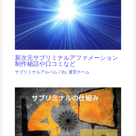
新次元サブリミナルアファメーション
制作秘話や口コミなど
サブリミナルアルバム
/ By
運営チーム