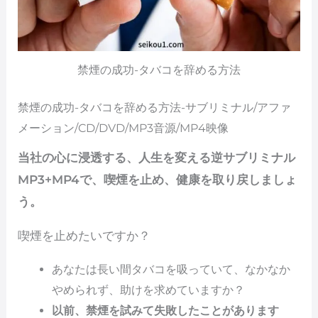
禁煙の成功-タバコを辞める方法
禁煙の成功-タバコを辞める方法-サブリミナル/アファ
メーション/CD/DVD/MP3音源/MP4映像
当社の心に浸透する、人生を変える逆サブリミナル
MP3+MP4で、喫煙を止め、健康を取り戻しましょ
う。
喫煙を止めたいですか？
あなたは長い間タバコを吸っていて、なかなか
やめられず、助けを求めていますか？
以前、禁煙を試みて失敗したことがあります