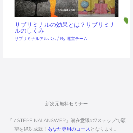
サブリミナルの効果とは？サブリミナ
ルのしくみ
サブリミナルアルバム
/ By
運営チーム
新次元無料セミナー
『７STEPFINALANSWER』潜在意識の7ステップで願
望を絶対成就！
あなた専用のコース
となります。