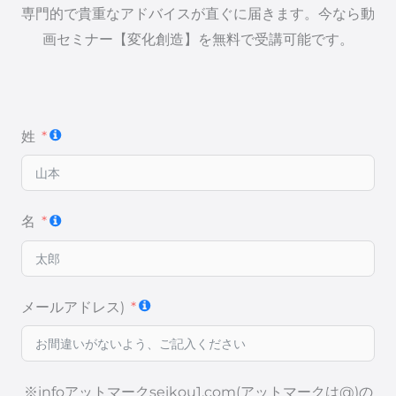
専門的で貴重なアドバイスが直ぐに届きます。今なら動
画セミナー【変化創造】を無料で受講可能です。
姓
名
メールアドレス)
※infoアットマークseikou1.com(アットマークは@)の