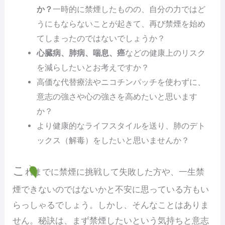
か？
一時的に禁煙したものの、自分の力ではど
うにもならないことが起きて、再び禁煙を始め
てしまったのではないでしょうか？
心臓病、肺病、喘息、癌
などの健康上のリスク
を減らしたいとお考えですか？
高価な代替療法やニコチンパッチを使わずに、
意志の強さや心の強さを高めたいと思います
か？
より健康的なライフスタイルを送り、肺のデト
ックス（解毒）をしたいと思いませんか？
こ
れまでに禁煙に挑戦して失敗した方や、一生禁
煙できないのではないかと不安に思っている方もい
らっしゃるでしょう。しかし、そんなことはありま
せん。秘訣は、まず禁煙したいという気持ちと意志