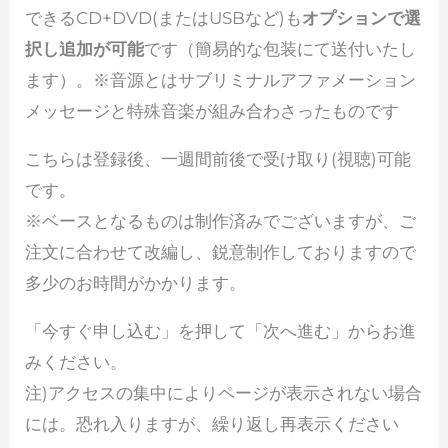
できるCD+DVD(またはUSBなど)も
オプションで選
択し追加が可能
です（簡易的な包装にて送付いたし
ます）。※音源とはサブリミナルアファメーション
メッセージと特殊音楽が組み合わさったものです
こちらは登録後、一週間前後で受け取り(視聴)可能
です。
※ベースとなるものは制作済みでございますが、ご
注文に合わせて改編し、鋭意制作しておりますので
多少のお時間がかかります。
「今すぐ申し込む」を押して「次へ進む」からお進
みください。
注)アクセスの集中によりページが表示されない場合
には。恐れ入りますが、繰り返し再表示ください