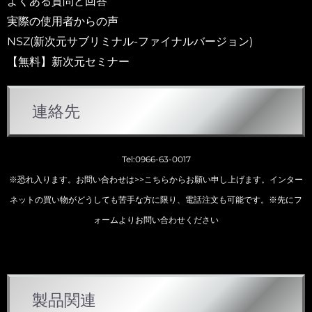
よくある質問と回答
実際の使用者からの声
NSZ(新次元サブリミナル-ファイナルバージョン)
【無料】新次元セミナー
連絡先
Tel:0966-63-0017
※恐れ入ります。お問い合わせは
>>こちらから
お願い申し上げます。インター
ネットの買い物がどうしても苦手な方に限り、電話注文も可能です。※先にフ
ォームよりお問い合わせください
カ
製品関連
テ